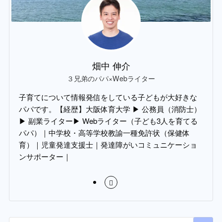
畑中 伸介
３兄弟のパパ×Webライター
子育てについて情報発信をしている子どもが大好きな
パパです。【経歴】大阪体育大学 ▶︎ 公務員（消防士）
▶︎ 副業ライター▶︎ Webライター（子ども3人を育てる
パパ）｜中学校・高等学校教諭一種免許状（保健体
育）｜児童発達支援士｜発達障がいコミュニケーショ
ンサポーター｜